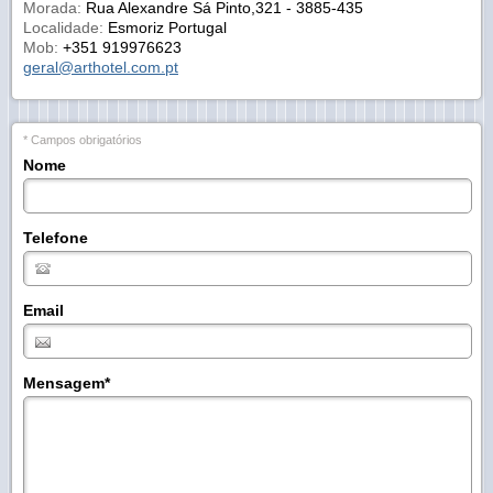
Morada:
Rua Alexandre Sá Pinto,321 - 3885-435
Localidade:
Esmoriz Portugal
Mob:
+351 919976623
geral@arthotel.com.pt
* Campos obrigatórios
Nome
Telefone
Email
Mensagem
*