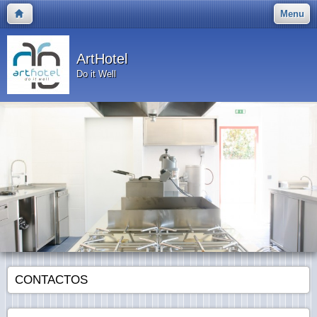
Menu
ArtHotel
Do it Well
CONTACTOS